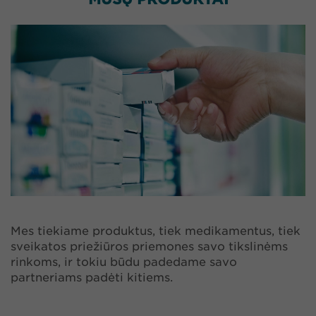
Mes tiekiame produktus, tiek medikamentus, tiek
sveikatos priežiūros priemones savo tikslinėms
rinkoms, ir tokiu būdu padedame savo
partneriams padėti kitiems.