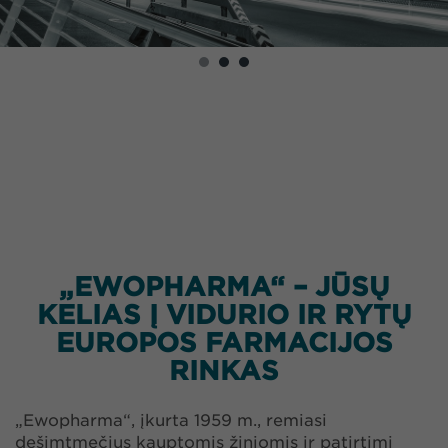
„EWOPHARMA“ – JŪSŲ
KELIAS Į VIDURIO IR RYTŲ
EUROPOS FARMACIJOS
RINKAS
„Ewopharma“, įkurta 1959 m., remiasi
dešimtmečius kauptomis žiniomis ir patirtimi