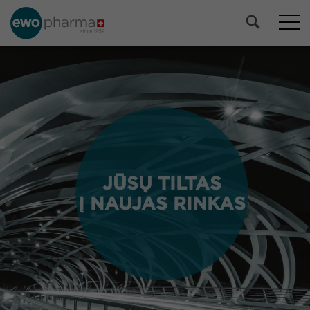
JŪSŲ TILTAS
JŪSŲ TILTAS
Į NAUJAS RINKAS
Į NAUJAS RINKAS