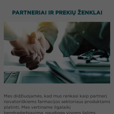
PARTNERIAI IR PREKIŲ ŽENKLAI
Mes didžiuojamės, kad mus renkasi kaip partnerį
novatoriškiems farmacijos sektoriaus produktams
platinti. Mes vertiname ilgalaikį
bendradarbiavimą, naudingą visoms šalims.