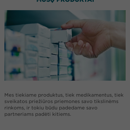
Mes tiekiame produktus, tiek medikamentus, tiek
sveikatos priežiūros priemones savo tikslinėms
rinkoms, ir tokiu būdu padedame savo
partneriams padėti kitiems.