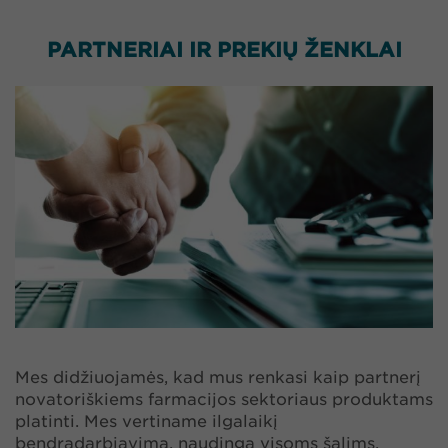
PARTNERIAI IR PREKIŲ ŽENKLAI
Mes didžiuojamės, kad mus renkasi kaip partnerį
novatoriškiems farmacijos sektoriaus produktams
platinti. Mes vertiname ilgalaikį
bendradarbiavimą, naudingą visoms šalims.