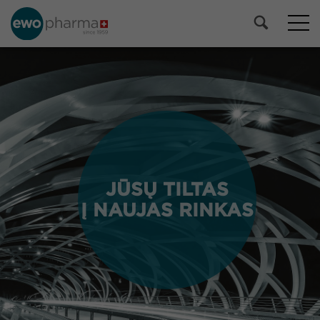
JŪSŲ TILTAS
JŪSŲ TILTAS
Į NAUJAS RINKAS
Į NAUJAS RINKAS