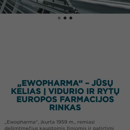
„EWOPHARMA“ – JŪSŲ
KELIAS Į VIDURIO IR RYTŲ
EUROPOS FARMACIJOS
RINKAS
„Ewopharma“, įkurta 1959 m., remiasi
dešimtmečius kauptomis žiniomis ir patirtimi