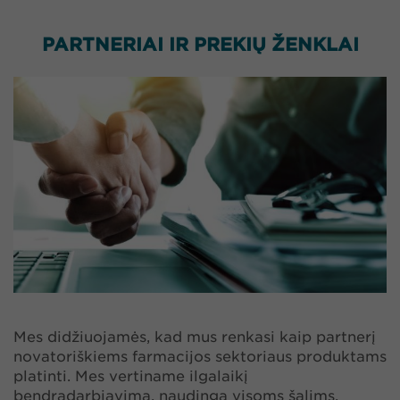
PARTNERIAI IR PREKIŲ ŽENKLAI
Mes didžiuojamės, kad mus renkasi kaip partnerį
novatoriškiems farmacijos sektoriaus produktams
platinti. Mes vertiname ilgalaikį
bendradarbiavimą, naudingą visoms šalims.