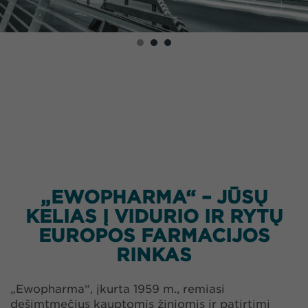
„EWOPHARMA“ – JŪSŲ
KELIAS Į VIDURIO IR RYTŲ
EUROPOS FARMACIJOS
RINKAS
„Ewopharma“, įkurta 1959 m., remiasi
dešimtmečius kauptomis žiniomis ir patirtimi