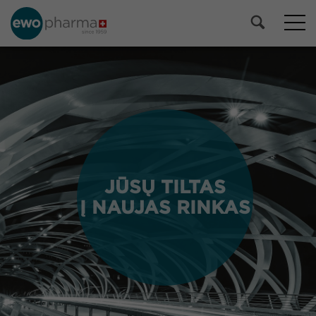
JŪSŲ TILTAS
JŪSŲ TILTAS
Į NAUJAS RINKAS
Į NAUJAS RINKAS