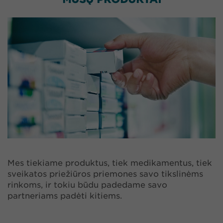
Mes tiekiame produktus, tiek medikamentus, tiek
sveikatos priežiūros priemones savo tikslinėms
rinkoms, ir tokiu būdu padedame savo
partneriams padėti kitiems.