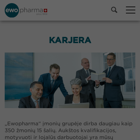
KARJERA
„Ewopharma“ įmonių grupėje dirba daugiau kaip
350 žmonių 15 šalių. Aukštos kvalifikacijos,
motyvuoti ir lojalūs darbuotojai yra mūsų