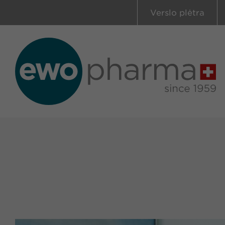
Verslo plėtra