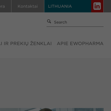
era
Kontaktai
LITHUANIA
I IR PREKIŲ ŽENKLAI
APIE EWOPHARMA