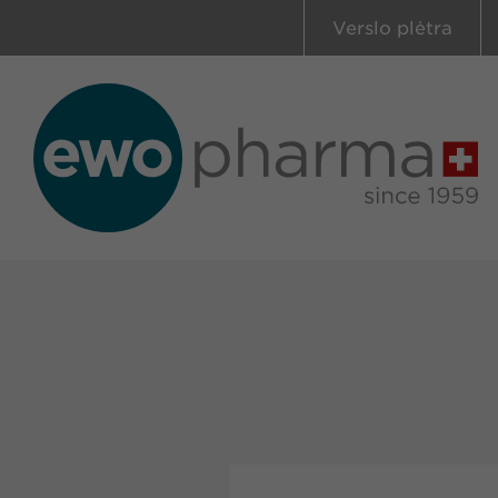
Verslo plėtra