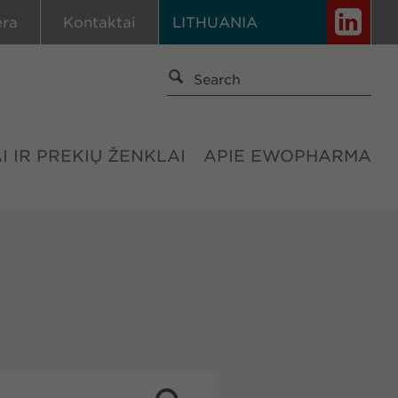
era
Kontaktai
LITHUANIA
I IR PREKIŲ ŽENKLAI
APIE EWOPHARMA