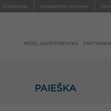
Žiniasklaida
Susipažinkite su mumis
Karj
MŪSŲ ASORTIMENTAS
PARTNERIA
PAIEŠKA