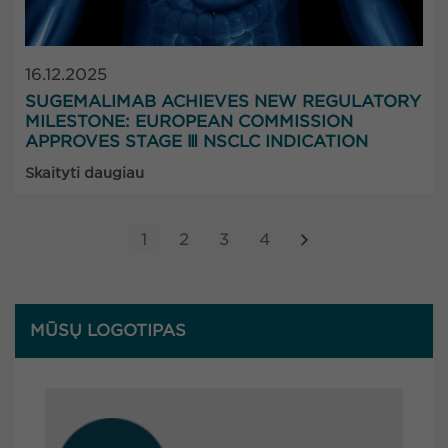
16.12.2025
SUGEMALIMAB ACHIEVES NEW REGULATORY
MILESTONE: EUROPEAN COMMISSION
APPROVES STAGE Ⅲ NSCLC INDICATION
Skaityti daugiau
1
2
3
4
MŪSŲ LOGOTIPAS