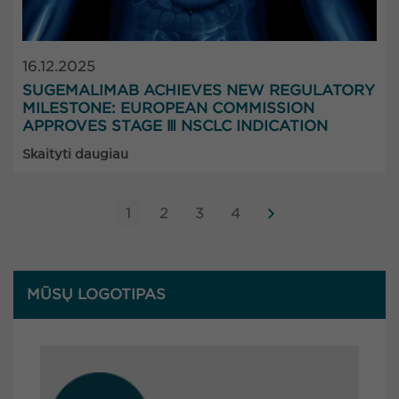
16.12.2025
SUGEMALIMAB ACHIEVES NEW REGULATORY
MILESTONE: EUROPEAN COMMISSION
APPROVES STAGE Ⅲ NSCLC INDICATION
Skaityti daugiau
1
2
3
4
MŪSŲ LOGOTIPAS