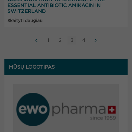
ESSENTIAL ANTIBIOTIC AMIKACIN IN
SWITZERLAND
Skaityti daugiau
1
2
3
4
MŪSŲ LOGOTIPAS