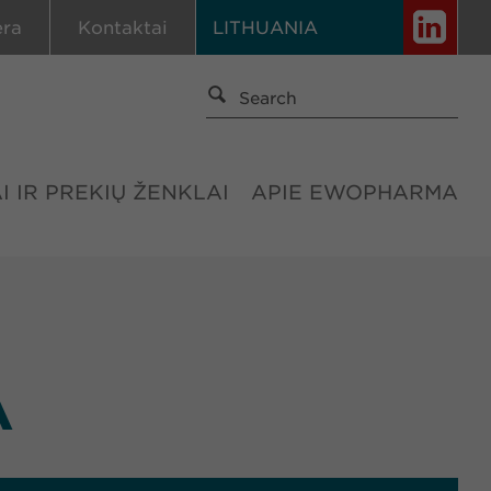
era
Kontaktai
LITHUANIA
I IR PREKIŲ ŽENKLAI
APIE EWOPHARMA
A