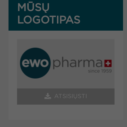
MŪSŲ
LOGOTIPAS
ATSISIŲSTI