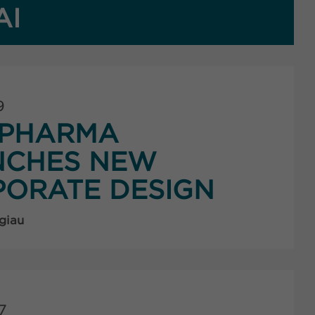
AI
9
PHARMA
NCHES NEW
ORATE DESIGN
giau
7