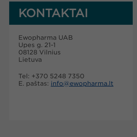
KONTAKTAI
Ewopharma UAB
Upes g. 21-1
08128 Vilnius
Lietuva
Tel: +370 5248 7350
E. paštas:
info@
ewopharma.lt