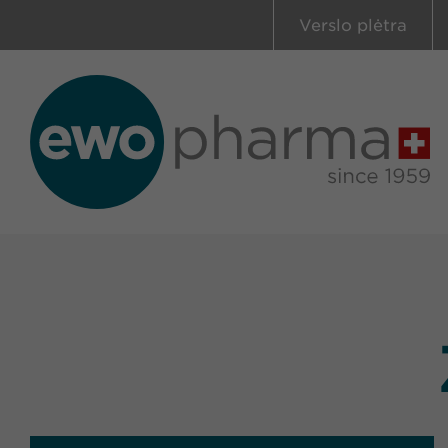
Verslo plėtra