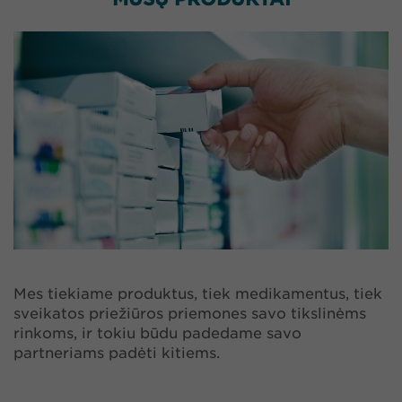
Mes tiekiame produktus, tiek medikamentus, tiek
sveikatos priežiūros priemones savo tikslinėms
rinkoms, ir tokiu būdu padedame savo
partneriams padėti kitiems.