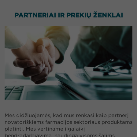
PARTNERIAI IR PREKIŲ ŽENKLAI
Mes didžiuojamės, kad mus renkasi kaip partnerį
novatoriškiems farmacijos sektoriaus produktams
platinti. Mes vertiname ilgalaikį
bendradarbiavimą, naudingą visoms šalims.