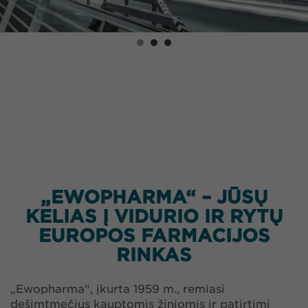
„EWOPHARMA“ – JŪSŲ
KELIAS Į VIDURIO IR RYTŲ
EUROPOS FARMACIJOS
RINKAS
„Ewopharma“, įkurta 1959 m., remiasi
dešimtmečius kauptomis žiniomis ir patirtimi