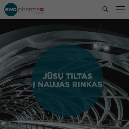
JŪSŲ TILTAS
JŪSŲ TILTAS
Į NAUJAS RINKAS
Į NAUJAS RINKAS