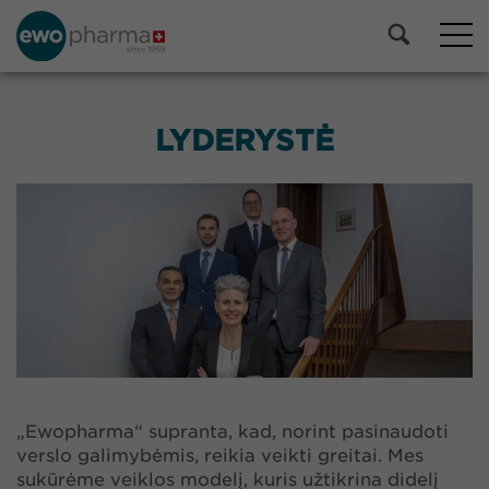
LYDERYSTĖ
„Ewopharma“ supranta, kad, norint pasinaudoti
verslo galimybėmis, reikia veikti greitai. Mes
sukūrėme veiklos modelį, kuris užtikrina didelį