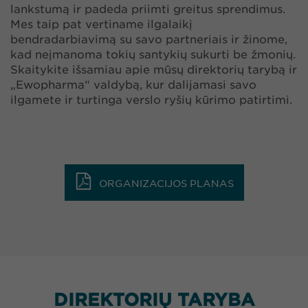
lankstumą ir padeda priimti greitus sprendimus.
Mes taip pat vertiname ilgalaikį
bendradarbiavimą su savo partneriais ir žinome,
kad neįmanoma tokių santykių sukurti be žmonių.
Skaitykite išsamiau apie mūsų direktorių tarybą ir
„Ewopharma“ valdybą, kur dalijamasi savo
ilgamete ir turtinga verslo ryšių kūrimo patirtimi.
ORGANIZACIJOS PLANAS
DIREKTORIŲ TARYBA