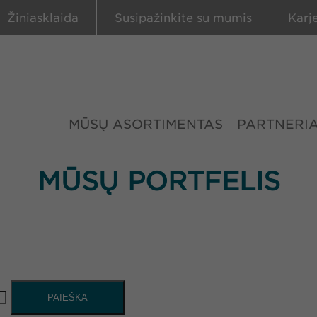
Žiniasklaida
Susipažinkite su mumis
Karj
MŪSŲ ASORTIMENTAS
PARTNERIA
MŪSŲ PORTFELIS
PAIEŠKA