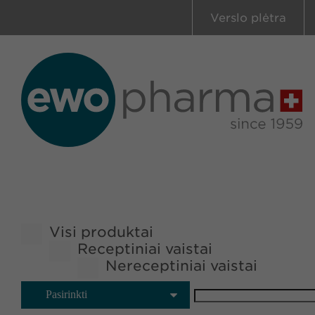
Verslo plėtra
Visi produktai
Receptiniai vaistai
Nereceptiniai vaistai
Pasirinkti