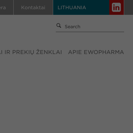
era
Kontaktai
LITHUANIA
I IR PREKIŲ ŽENKLAI
APIE EWOPHARMA