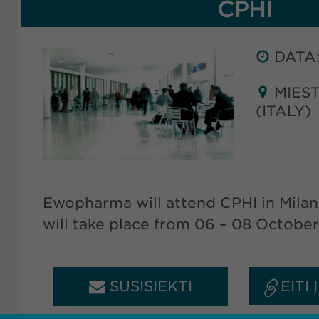
CPHI
DATA:
MIEST
(ITALY)
Ewopharma will attend CPHI in Milan, 
will take place from 06 – 08 Octobe
SUSISIEKTI
EITI