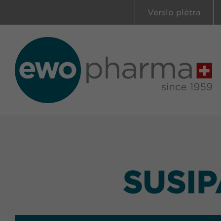
Verslo plėtra
SUSIP