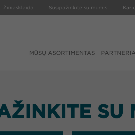
Žiniasklaida
Susipažinkite su mumis
Karj
MŪSŲ ASORTIMENTAS
PARTNERIA
AŽINKITE SU