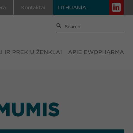
era
Kontaktai
LITHUANIA
I IR PREKIŲ ŽENKLAI
APIE EWOPHARMA
 MUMIS