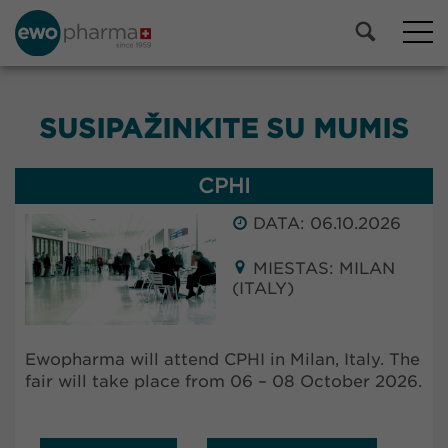
SUSIPAŽINKITE SU MUMIS
CPHI
DATA: 06.10.2026
MIESTAS: MILAN
(ITALY)
Ewopharma will attend CPHI in Milan, Italy. The
fair will take place from 06 – 08 October 2026.