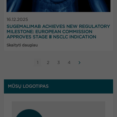
16.12.2025
SUGEMALIMAB ACHIEVES NEW REGULATORY
MILESTONE: EUROPEAN COMMISSION
APPROVES STAGE Ⅲ NSCLC INDICATION
Skaityti daugiau
1
2
3
4
MŪSŲ LOGOTIPAS